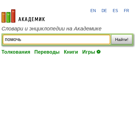
EN
DE
ES
FR
academic.ru
Словари и энциклопедии на Академике
Найти!
Толкования
Переводы
Книги
Игры ⚽